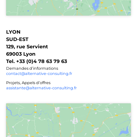
LYON
SUD-EST
129, rue Servient
69003 Lyon
Tel. +33 (0)4 78 63 79 63
Demandes d’informations
contact@alternative-consulting.fr
Projets, Appels d’offres
assistante@alternative-consulting.fr