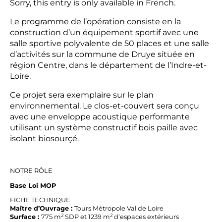
Sorry, this entry is only available in
French
.
Le programme de l’opération consiste en la
construction d’un équipement sportif avec une
salle sportive polyvalente de 50 places et une salle
d’activités sur la commune de Druye située en
région Centre, dans le département de l’Indre-et-
Loire.
Ce projet sera exemplaire sur le plan
environnemental. Le clos-et-couvert sera conçu
avec une enveloppe acoustique performante
utilisant un système constructif bois paille avec
isolant biosourçé.
NOTRE RÔLE
Base Loi MOP
FICHE TECHNIQUE
Maître d’Ouvrage :
Tours Métropole Val de Loire
2
2
Surface :
775 m
SDP et 1239 m
d’espaces extérieurs