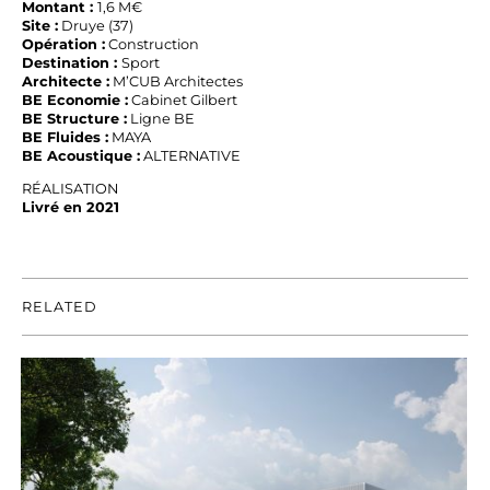
Montant :
1,6 M€
Site :
Druye (37)
Opération :
Construction
Destination :
Sport
Architecte :
M’CUB Architectes
BE Economie :
Cabinet Gilbert
BE Structure :
Ligne BE
BE Fluides :
MAYA
BE Acoustique :
ALTERNATIVE
RÉALISATION
Livré en 2021
RELATED