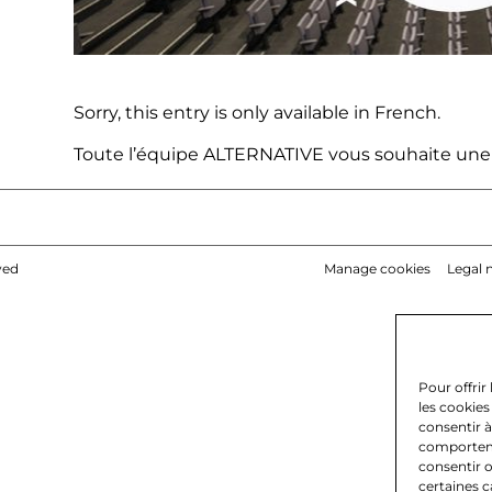
Sorry, this entry is only available in
French
.
Toute l’équipe
ALTERNATIVE
vous souhaite une 
ved
Manage cookies
Legal 
Pour offrir
les cookies
consentir à
comportemen
consentir o
certaines c