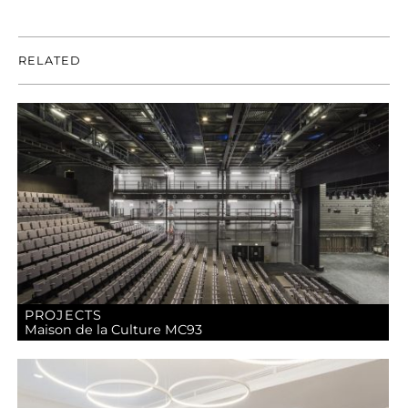
RELATED
PROJECTS
Maison de la Culture MC93