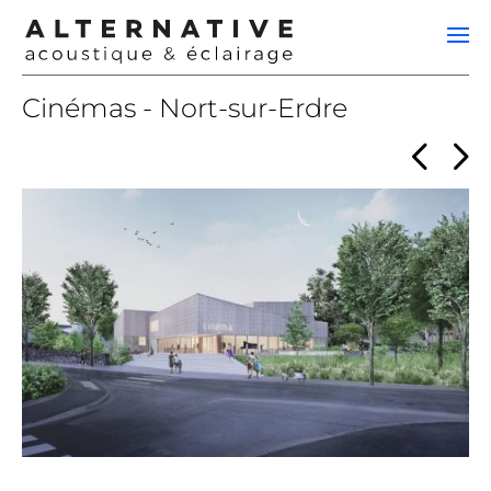
Cinémas - Nort-sur-Erdre
<
>