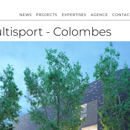
NEWS
PROJECTS
EXPERTISES
AGENCE
CONTAC
tisport - Colombes