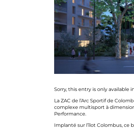
Sorry, this entry is only available i
La ZAC de l’Arc Sportif de Colomb
complexe multisport à dimension
Performance.
Implanté sur l’îlot Colombus, ce b