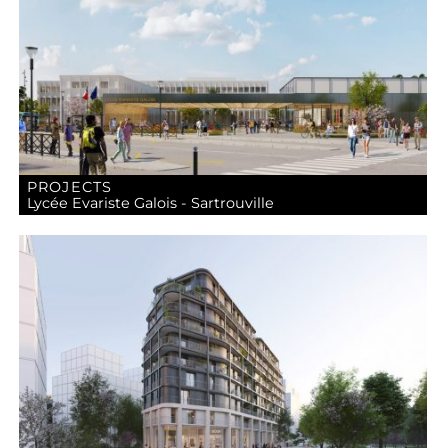
PROJECTS
Lycée Evariste Galois - Sartrouville