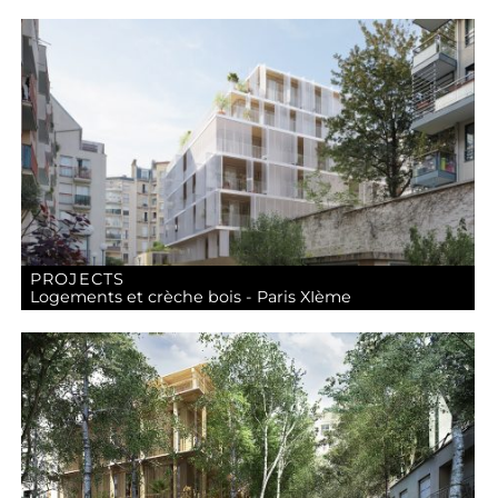
PROJECTS
Logements et crèche bois - Paris XIème