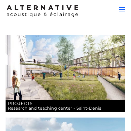
PROJECTS
Research and teaching center - Saint-Denis