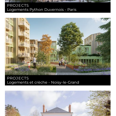
PROJECTS
Logements Python Duvernois - Paris
PROJECTS
Logements et crèche - Noisy-le-Grand